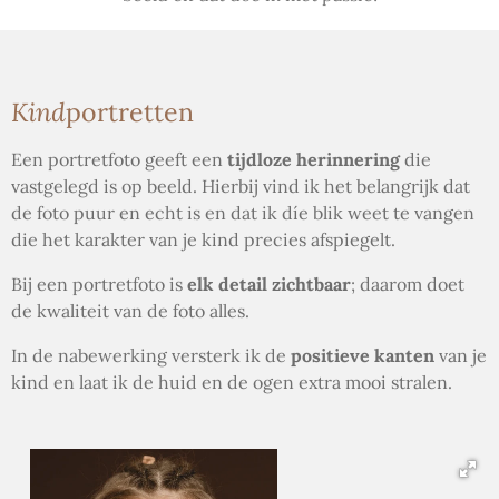
Kind
portretten
Een portretfoto geeft een
tijdloze herinnering
die
vastgelegd is op beeld. Hierbij vind ik het belangrijk dat
de foto puur en echt is en dat ik díe blik weet te vangen
die het karakter van je kind precies afspiegelt.
Bij een portretfoto is
elk detail zichtbaar
; daarom doet
de kwaliteit van de foto alles.
In de nabewerking versterk ik de
positieve kanten
van je
kind en laat ik de huid en de ogen extra mooi stralen.