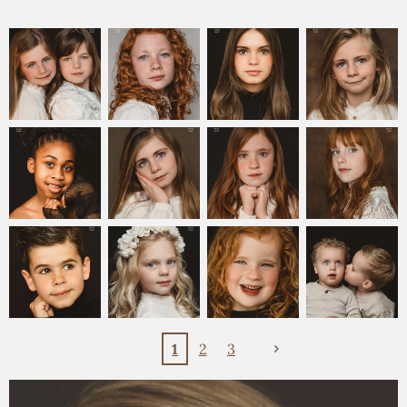
1
2
3