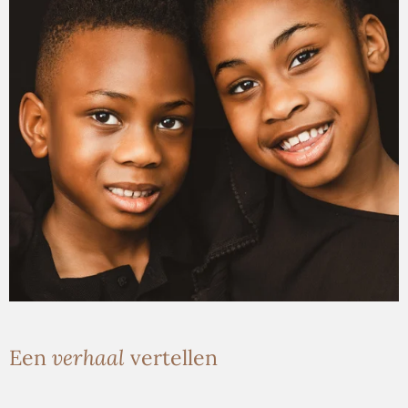
Een
verhaal
vertellen