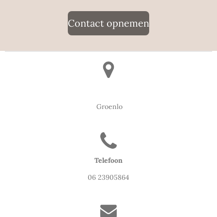
Contact opnemen
Groenlo
Telefoon
06 23905864