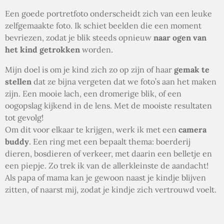
Een goede portretfoto onderscheidt zich van een leuke
zelfgemaakte foto. Ik schiet beelden die een moment
bevriezen, zodat je blik steeds opnieuw
naar ogen van
het kind getrokken
worden.
Mijn doel is om je kind zich zo op zijn of haar
gemak te
stellen
dat ze bijna vergeten dat we foto’s aan het maken
zijn. Een mooie lach, een dromerige blik, of een
oogopslag kijkend in de lens. Met de mooiste resultaten
tot gevolg!
Om dit voor elkaar te krijgen, werk ik met een
camera
buddy
. Een ring met een bepaalt thema: boerderij
dieren, bosdieren of verkeer, met daarin een belletje en
een piepje. Zo trek ik van de allerkleinste de aandacht!
Als papa of mama kan je gewoon naast je kindje blijven
zitten, of naarst mij, zodat je kindje zich vertrouwd voelt.